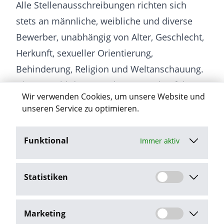
Alle Stellenausschreibungen richten sich
stets an männliche, weibliche und diverse
Bewerber, unabhängig von Alter, Geschlecht,
Herkunft, sexueller Orientierung,
Behinderung, Religion und Weltanschauung.
Die Auswahl der Bewerber (m/w/d) erfolgt
Wir verwenden Cookies, um unsere Website und
ausschließlich anhand von Qualifikationen.
unseren Service zu optimieren.
Funktional
Immer aktiv
Jetzt bewerben
Statistiken
Stellenangebot melden
Marketing