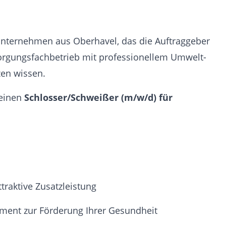
 Unternehmen aus Oberhavel, das die Auftraggeber
orgungsfachbetrieb mit professionellem Umwelt-
en wissen.
 einen
Schlosser/Schweißer (m/w/d) für
raktive Zusatzleistung
ment zur Förderung Ihrer Gesundheit