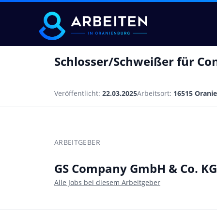
Schlosser/Schweißer für Co
Veröffentlicht:
22.03.2025
Arbeitsort:
16515 Orani
ARBEITGEBER
GS Company GmbH & Co. KG
Alle Jobs bei diesem Arbeitgeber