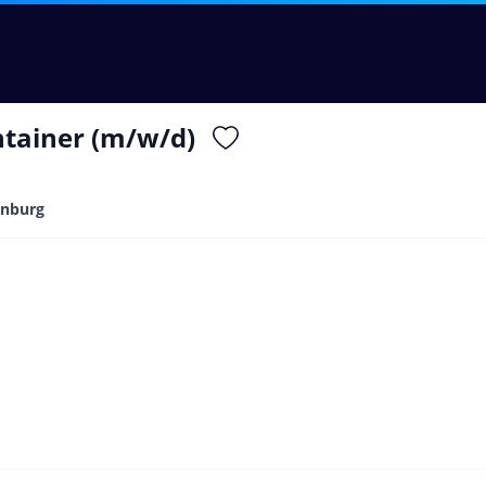
ntainer (m/w/d)
enburg