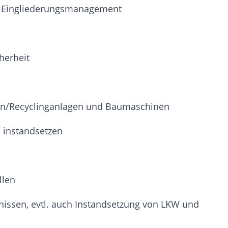
es Eingliederungsmanagement
herheit
rn/Recyclinganlagen und Baumaschinen
n instandsetzen
llen
issen, evtl. auch Instandsetzung von LKW und