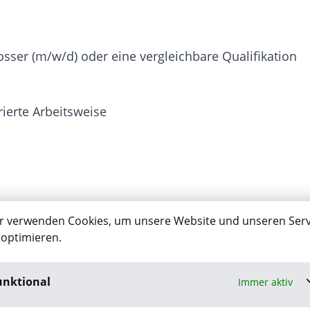
ser (m/w/d) oder eine vergleichbare Qualifikation
rierte Arbeitsweise
e vielseitige Tätigkeit
r verwenden Cookies, um unsere Website und unseren Serv
 optimieren.
unktional
Immer aktiv