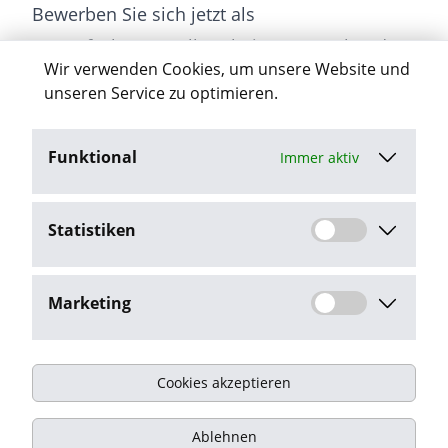
Bewerben Sie sich jetzt als
Steuerfachangestellte:r bei Data Treuhand
Wir verwenden Cookies, um unsere Website und
GmbH & Co. KG!
unseren Service zu optimieren.
Funktional
Immer aktiv
Jetzt bewerben
Statistiken
Stellenangebot melden
Marketing
Cookies akzeptieren
Impressum
Ablehnen