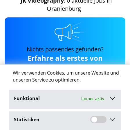
Jk Videography
: 0 aktuelle Jobs in
Oranienburg
Nichts passendes gefunden?
Erfahre als erstes von
neuen jk-videography
Wir verwenden Cookies, um unsere Website und
Jobs in Oranienburg
unseren Service zu optimieren.
Funktional
Immer aktiv
Job-Agent aktivieren
Statistiken