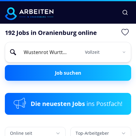
192 Jobs in Oranienburg online
Job suchen
Die neuesten Jobs
ins Postfach!
Online seit
Top-Arbeitgeber