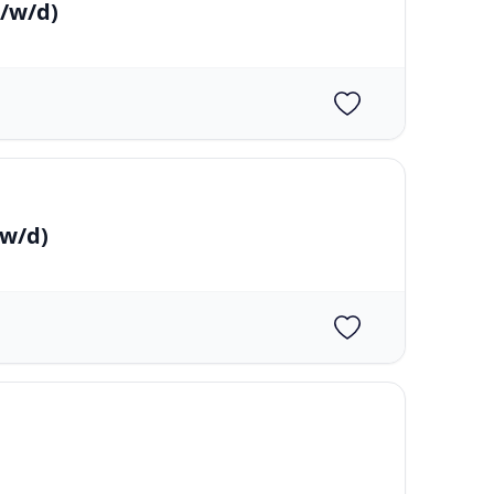
/w/d)
w/d)