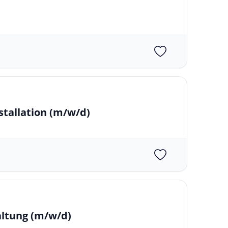
stallation
(m/w/d)
altung
(m/w/d)