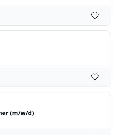
iner
(m/w/d)