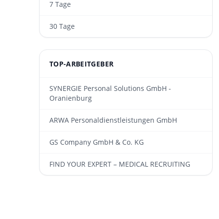
7 Tage
30 Tage
TOP-ARBEITGEBER
SYNERGIE Personal Solutions GmbH -
Oranienburg
ARWA Personaldienst­leistungen GmbH
GS Company GmbH & Co. KG
FIND YOUR EXPERT – MEDICAL RECRUITING