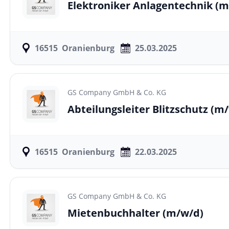
Elektroniker Anlagentechnik
(m
16515
Oranienburg
25.03.2025
GS Company GmbH & Co. KG
Abteilungsleiter Blitzschutz
(m/
16515
Oranienburg
22.03.2025
GS Company GmbH & Co. KG
Mietenbuchhalter
(m/w/d)