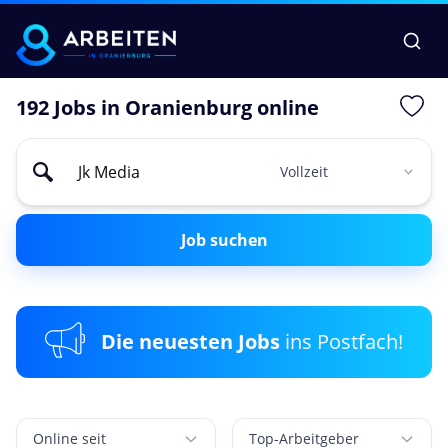
192 Jobs in Oranienburg online
Job suchen
Die neuesten Jobs
ins Postfach!
Online seit
Top-Arbeitgeber